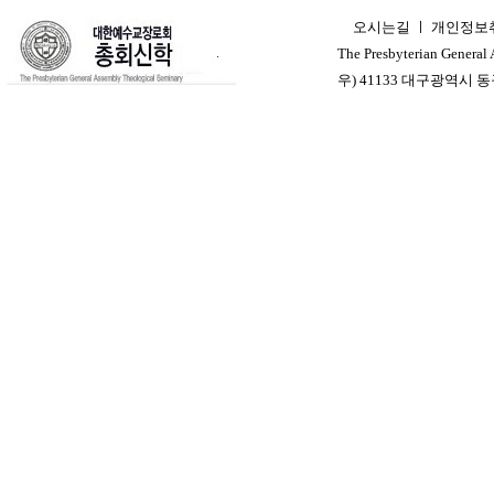
오시는길
ㅣ
개인정보
ㅣ
The Presbyterian General
우) 41133 대구광역시 동구 