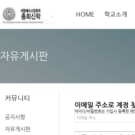
HOME
학교소개
자유게시판
커뮤니티
이메일 주소로 계정 
아이디/비밀번호는 가입시 등록한 메일
공지사항
자유게시판