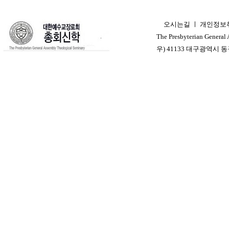
오시는길
ㅣ
개인정보
ㅣ
The Presbyterian General
우) 41133 대구광역시 동구 