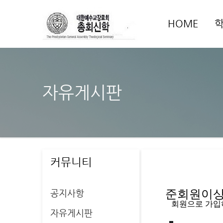
HOME
자유게시판
커뮤니티
공지사항
준회원이상 
   회원으로 가
자유게시판