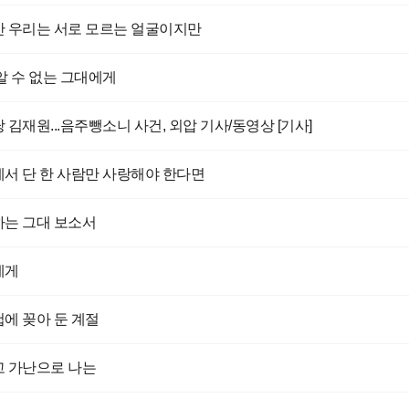
 우리는 서로 모르는 얼굴이지만
알 수 없는 그대에게
 김재원...음주뺑소니 사건, 외압 기사/동영상 [기사]
서 단 한 사람만 사랑해야 한다면
는 그대 보소서
에게
에 꽂아 둔 계절
 가난으로 나는