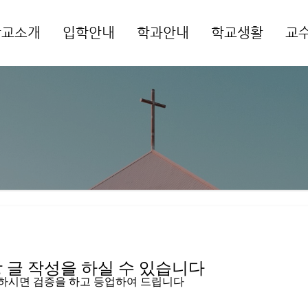
학교소개
입학안내
학과안내
학교생활
교
메뉴 건너뛰기
글 작성을 하실 수 있습니다   
입하시면 검증을 하고 등업하여 드립니다 