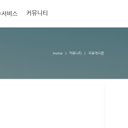
커뮤니티
수서비스
Home
커뮤니티
자유게시판