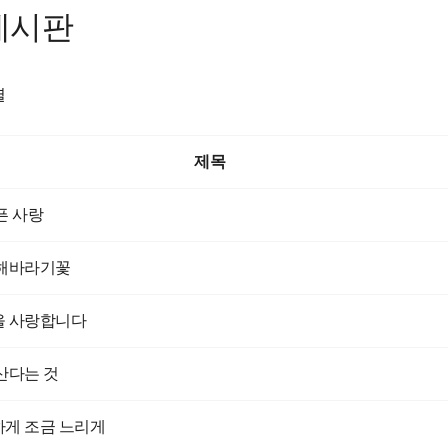
게시판
렬
제목
픈 사랑
 해바라기꽃
을 사랑합니다
산다는 것
게 조금 느리게