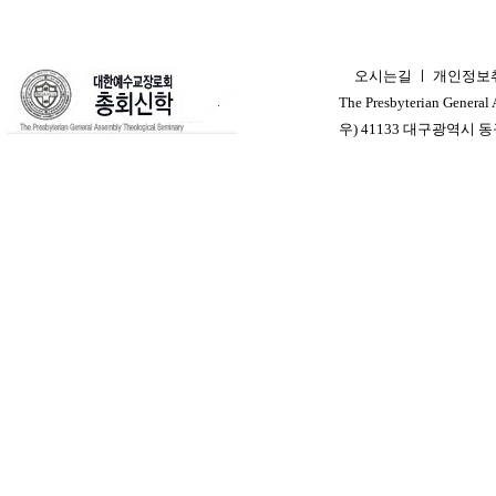
오시는길
ㅣ
개인정보
ㅣ
The Presbyterian General
우) 41133 대구광역시 동구 