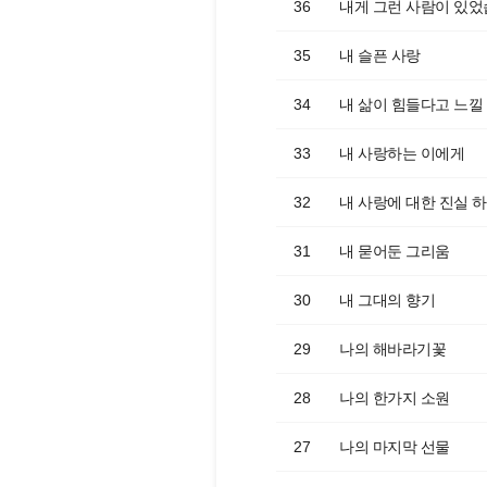
36
내게 그런 사람이 있
35
내 슬픈 사랑
34
내 삶이 힘들다고 느낄
33
내 사랑하는 이에게
32
내 사랑에 대한 진실 
31
내 묻어둔 그리움
30
내 그대의 향기
29
나의 해바라기꽃
28
나의 한가지 소원
27
나의 마지막 선물