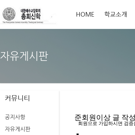
HOME
학교소개
자유게시판
커뮤니티
공지사항
준회원이상 글 작성을
   회원으로 가입하시면 검증
자유게시판