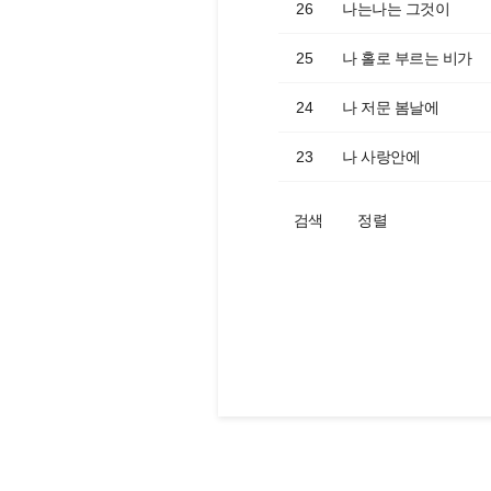
26
나는나는 그것이
25
나 홀로 부르는 비가
24
나 저문 봄날에
23
나 사랑안에
검색
정렬