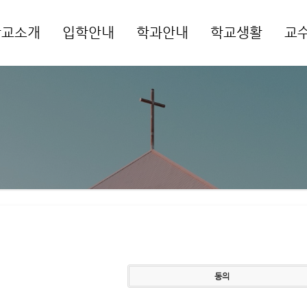
학교소개
입학안내
학과안내
학교생활
교
메뉴 건너뛰기