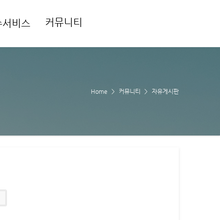
커뮤니티
수서비스
Home
커뮤니티
자유게시판