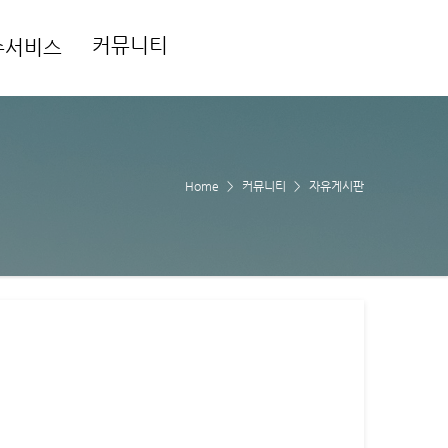
커뮤니티
수서비스
Home
커뮤니티
자유게시판