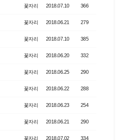
꽃자리
2018.07.10
366
꽃자리
2018.06.21
279
꽃자리
2018.07.10
385
꽃자리
2018.06.20
332
꽃자리
2018.06.25
290
꽃자리
2018.06.22
288
꽃자리
2018.06.23
254
꽃자리
2018.06.21
290
꽃자리
2018.07.02
334