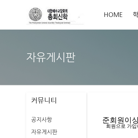
HOME
자유게시판
커뮤니티
공지사항
준회원이상 
   회원으로 가
자유게시판