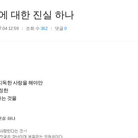
에 대한 진실 하나
7.04 12:59
조회 수
362
댓글
0
지독한 사랑을 해야만
진정한
는 것을