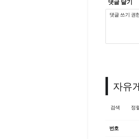
댓글 달기
자유
검색
정
번호