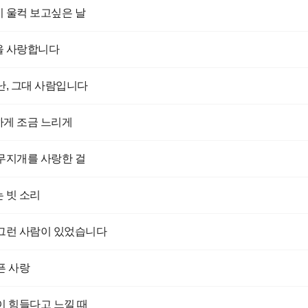
 울컥 보고싶은 날
을 사랑합니다
난, 그대 사람입니다
게 조금 느리게
무지개를 사랑한 걸
 빗 소리
그런 사람이 있었습니다
픈 사랑
이 힘들다고 느낄 때