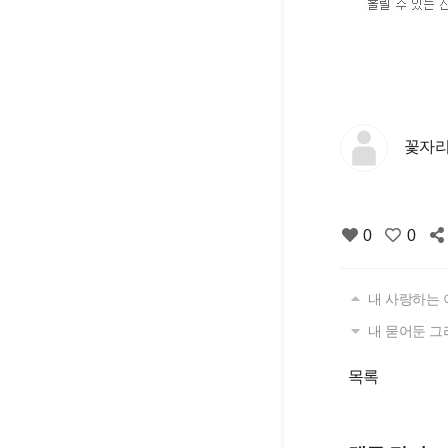
꽃자리
0
0
내 사랑하는 
내 묻어둔 그
목록