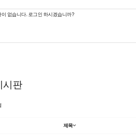
게시판
렬
제목