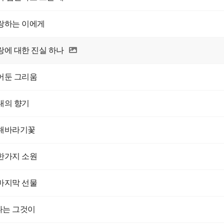
랑하는 이에게
랑에 대한 진실 하나
어둔 그리움
대의 향기
 해바라기꽃
한가지 소원
마지막 선물
나는 그것이