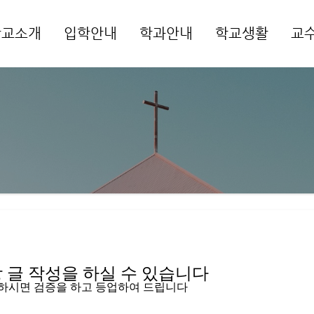
학교소개
입학안내
학과안내
학교생활
교
메뉴 건너뛰기
글 작성을 하실 수 있습니다   
입하시면 검증을 하고 등업하여 드립니다 