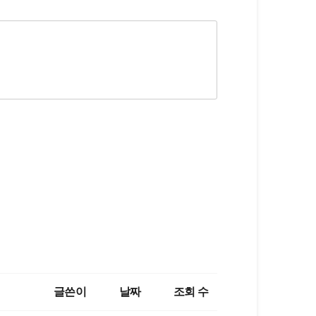
글쓴이
날짜
조회 수