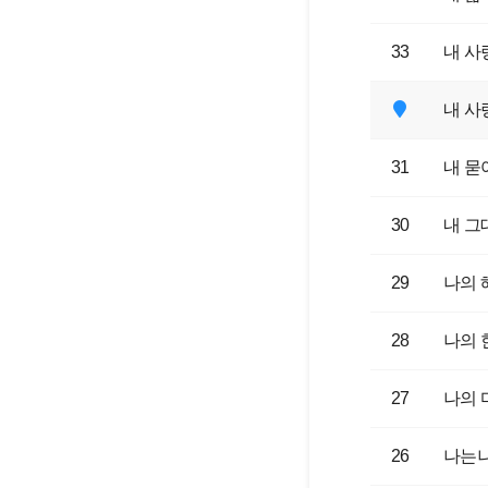
33
내 사
내 사
31
내 묻
30
내 그
29
나의
28
나의 
27
나의 
26
나는