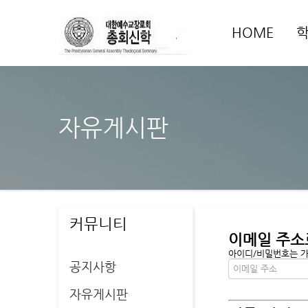
HOME
자유게시판
커뮤니티
이메일 주소
아이디/비밀번호는 가입
공지사항
자유게시판