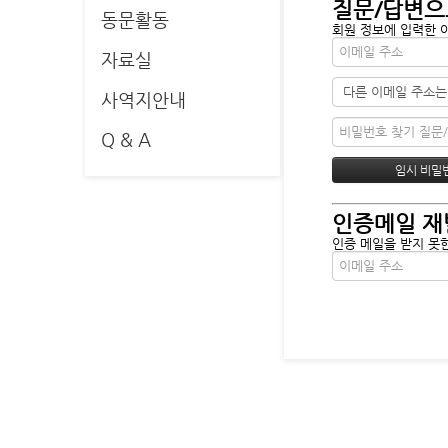
질문/답변으
동문활동
회원 정보에 입력한 
자료실
사역지안내
Q & A
인증메일 재
인증 메일을 받지 못한