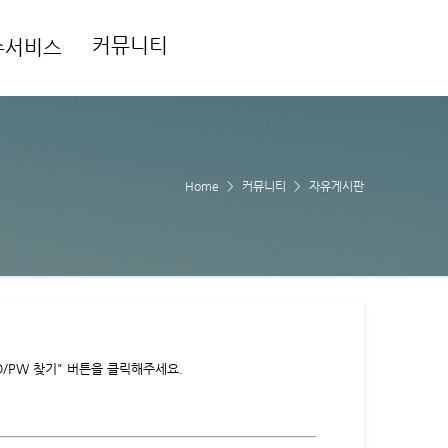
커뮤니티
수서비스
Home
커뮤니티
자유게시판
/PW 찾기" 버튼을 클릭해주세요.