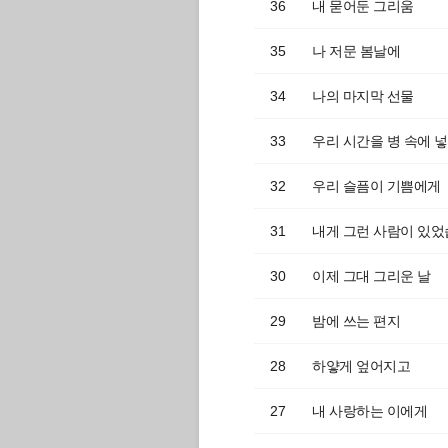
36
내 묻어둔 그리움
35
나 저문 봄날에
34
나의 마지막 선물
33
우리 시간을 병 속에 
32
우리 슬픔이 기쁨에게
31
내게 그런 사람이 있
30
이제 그대 그리운 날
29
밤에 쓰는 편지
28
하얗게 엎어지고
27
내 사랑하는 이에게