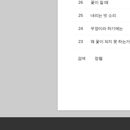
26
꽃이 질 때
25
내리는 빗 소리
24
우정이라 하기에는
23
왜 꽃이 되지 못 하는가
검색
정렬