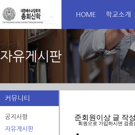
HOME
학교소개
자유게시판
커뮤니티
공지사항
준회원이상 글 작성을
   회원으로 가입하시면 검증
자유게시판