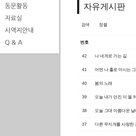
자유게시판
동문활동
자료실
검색
정렬
사역지안내
Q & A
번호
42
나 네게로 가는 길
41
어떤 나 홀로 마시는 그
40
봄의 노래
39
오늘 내가 던진 이 돌 
38
오늘 그대 아름다운 날
37
다른 무지개를 사랑한 