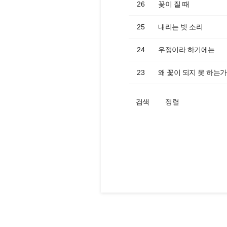
26
꽃이 질 때
25
내리는 빗 소리
24
우정이라 하기에는
23
왜 꽃이 되지 못 하는가
검색
정렬