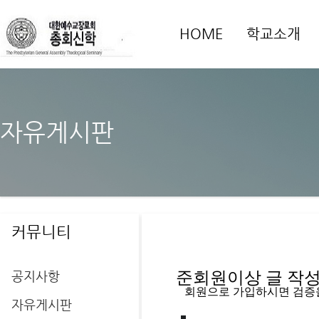
HOME
학교소개
자유게시판
커뮤니티
공지사항
준회원이상 글 작성을
   회원으로 가입하시면 검증
자유게시판