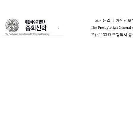
오시는길
ㅣ
개인정보
ㅣ
The Presbyterian General
우) 41133 대구광역시 동구 