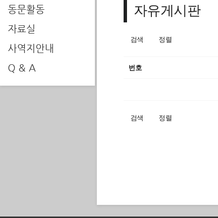
자유게시판
동문활동
자료실
검색
정렬
사역지안내
Q & A
번호
검색
정렬