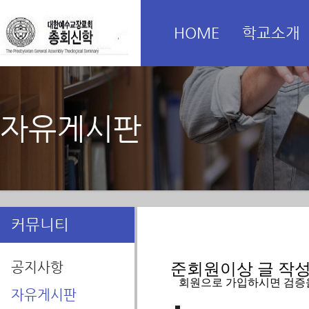
HOME
학교소개
자유게시판
커뮤니티
공지사항
준회원이상 글 작성을
   회원으로 가입하시면 검증
자유게시판