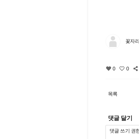
꽃자리
0
0
목록
댓글 달기