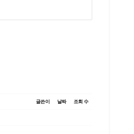
글쓴이
날짜
조회 수