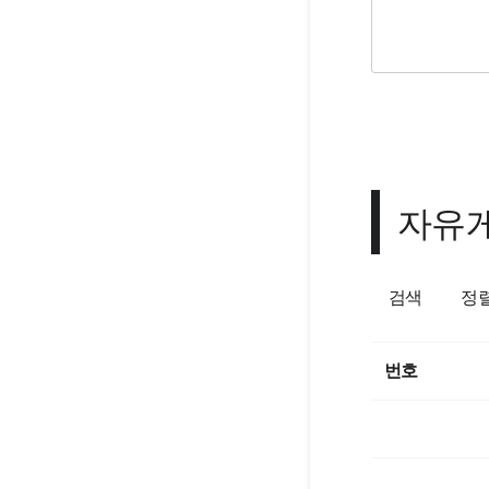
자유
검색
정
번호