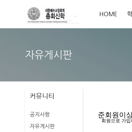
HOME
자유게시판
커뮤니티
공지사항
준회원이상 
   회원으로 가
자유게시판