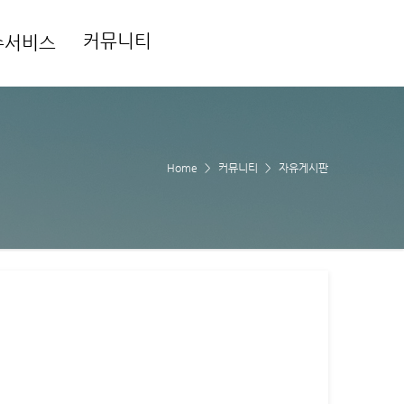
커뮤니티
수서비스
Home
커뮤니티
자유게시판