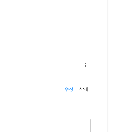
수정
삭제