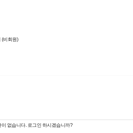
 (비회원)