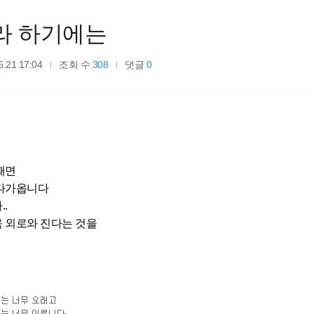
라 하기에는
6.21 17:04
조회 수
308
댓글
0
때면
 다가옵니다
.
 외로와 진다는 것을