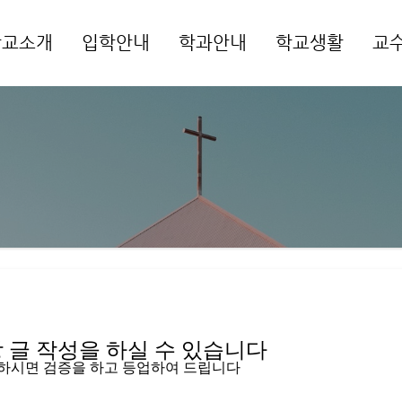
학교소개
입학안내
학과안내
학교생활
교
메뉴 건너뛰기
글 작성을 하실 수 있습니다   
입하시면 검증을 하고 등업하여 드립니다 