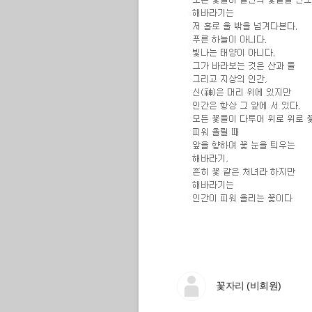
꽃자리 (비회원)