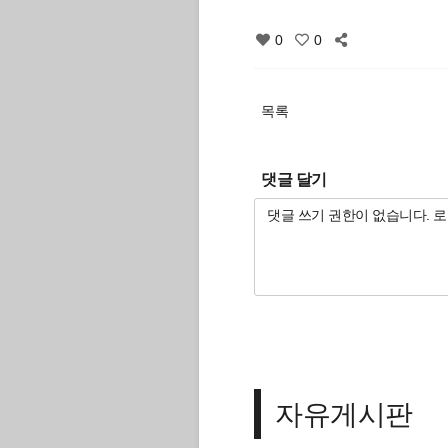
0
0
목록
댓글 달기
자유게시판