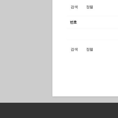
검색
정렬
번호
검색
정렬