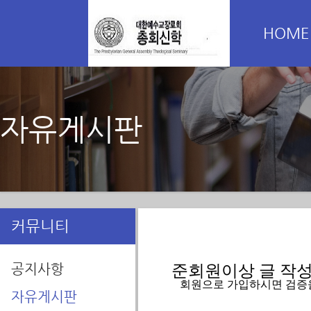
HOME
자유게시판
커뮤니티
공지사항
준회원이상 글 작성을
   회원으로 가입하시면 검증
자유게시판