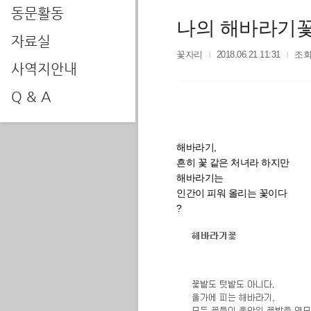
동문활동
나의 해바라기
자료실
꽃자리
2018.06.21 11:31
조회
사역지안내
Q & A
해바라기,
흔히 꽃 같은 처녀라 하지만
해바라기는
인간이 피워 올리는 꽃이다
?