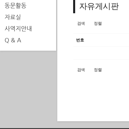
자유게시판
동문활동
자료실
검색
정렬
사역지안내
Q & A
번호
검색
정렬