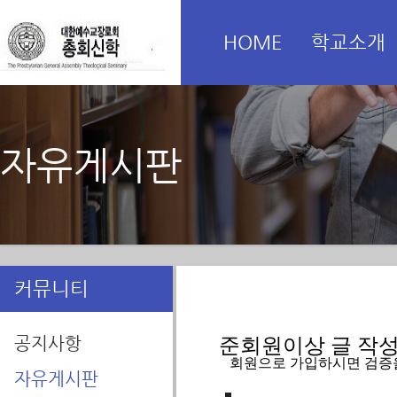
HOME
학교소개
자유게시판
커뮤니티
공지사항
준회원이상 글 작성을
   회원으로 가입하시면 검증
자유게시판