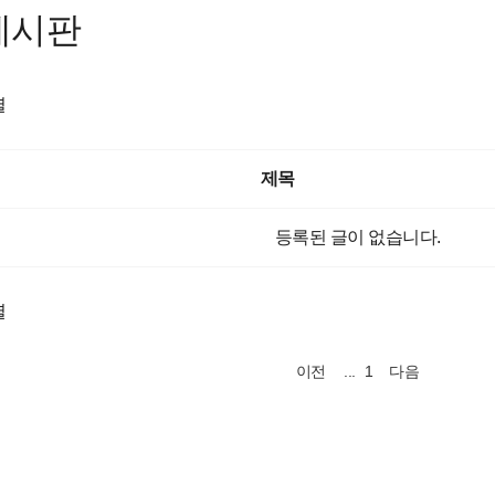
게시판
렬
제목
등록된 글이 없습니다.
렬
...
1
이전
다음