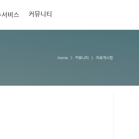
커뮤니티
수서비스
Home
커뮤니티
자유게시판