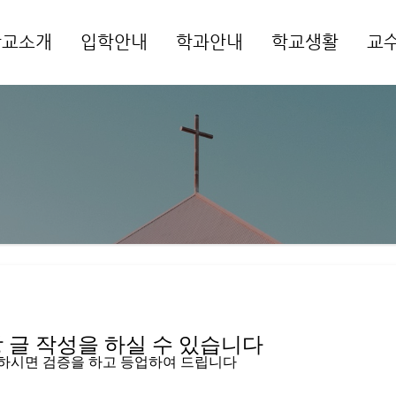
학교소개
입학안내
학과안내
학교생활
교
메뉴 건너뛰기
글 작성을 하실 수 있습니다   
입하시면 검증을 하고 등업하여 드립니다 