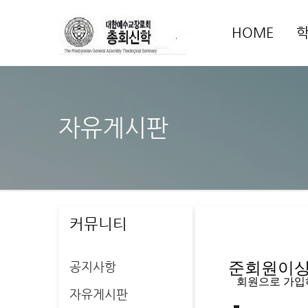
HOME
자유게시판
커뮤니티
공지사항
준회원이상 
   회원으로 가
자유게시판