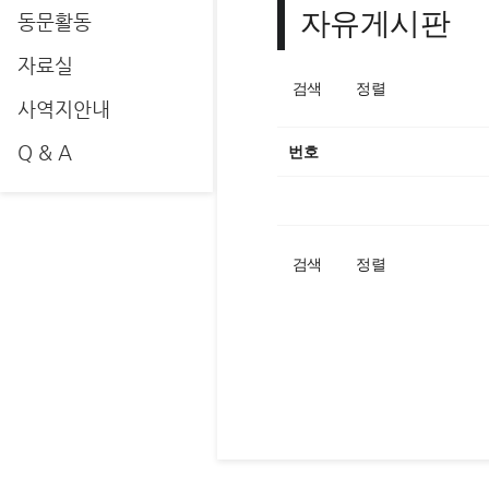
자유게시판
동문활동
자료실
검색
정렬
사역지안내
Q & A
번호
검색
정렬