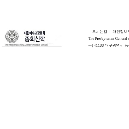
오시는길
ㅣ
개인정보
ㅣ
The Presbyterian General
우) 41133 대구광역시 동구 