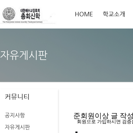
HOME
학교소개
자유게시판
커뮤니티
공지사항
준회원이상 글 작성을
   회원으로 가입하시면 검증
자유게시판