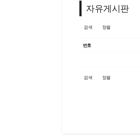
자유게시판
검색
정렬
번호
검색
정렬