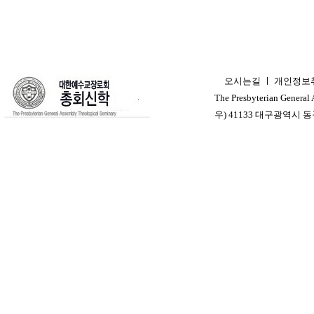
오시는길
ㅣ
개인정보
ㅣ
The Presbyterian General
우) 41133 대구광역시 동구 