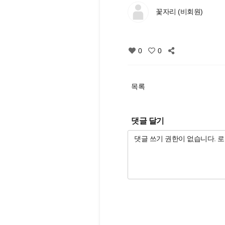
꽃자리 (비회원)
0
0
목록
댓글 달기