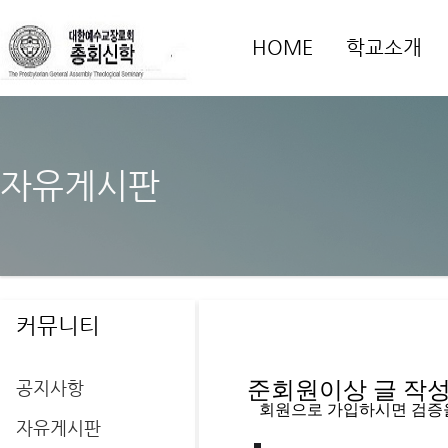
HOME
학교소개
자유게시판
커뮤니티
공지사항
준회원이상 글 작성을
   회원으로 가입하시면 검증
자유게시판