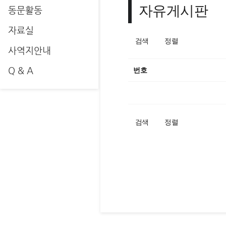
자유게시판
동문활동
자료실
검색
정렬
사역지안내
Q & A
번호
검색
정렬