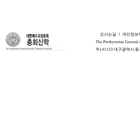
오시는길
ㅣ
개인정보
ㅣ
The Presbyterian General
우) 41133 대구광역시 동구 