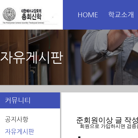
HOME
학교소개
자유게시판
커뮤니티
공지사항
준회원이상 글 작성을
   회원으로 가입하시면 검증
자유게시판