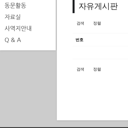
자유게시판
동문활동
자료실
검색
정렬
사역지안내
Q & A
번호
검색
정렬