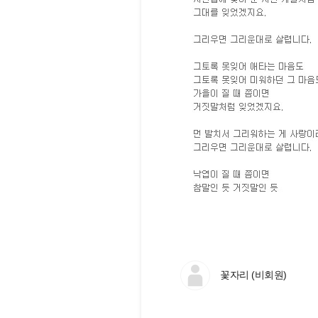
꽃자리 (비회원)