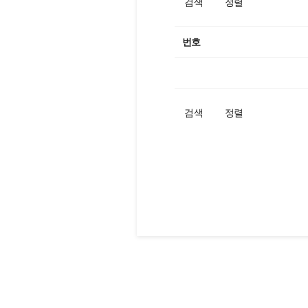
검색
정렬
번호
검색
정렬