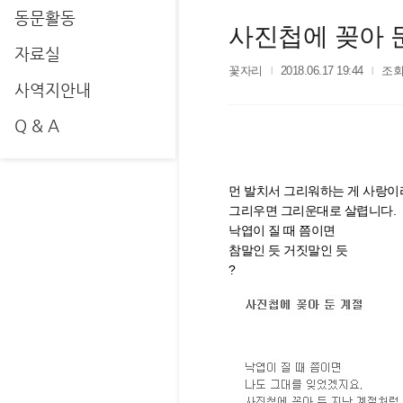
동문활동
사진첩에 꽂아 
자료실
꽃자리
2018.06.17 19:44
조회
사역지안내
Q & A
먼 발치서 그리워하는 게 사랑이
그리우면 그리운대로 살렵니다.
낙엽이 질 때 쯤이면
참말인 듯 거짓말인 듯
?