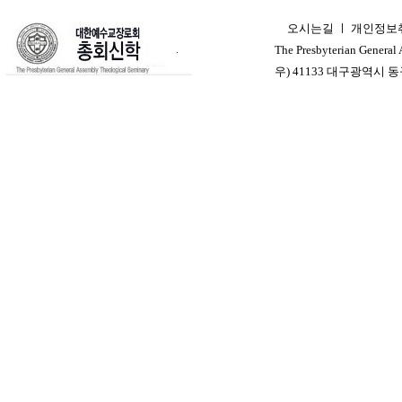
오시는길
ㅣ
개인정보
ㅣ
The Presbyterian General
우) 41133 대구광역시 동구 