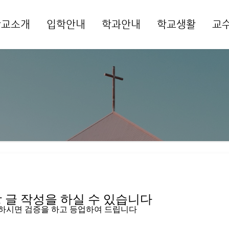
학교소개
입학안내
학과안내
학교생활
교
메뉴 건너뛰기
글 작성을 하실 수 있습니다   
입하시면 검증을 하고 등업하여 드립니다 