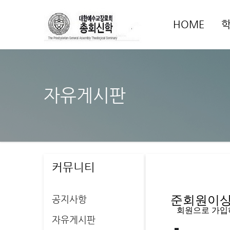
HOME
자유게시판
커뮤니티
공지사항
준회원이상 
   회원으로 가
자유게시판