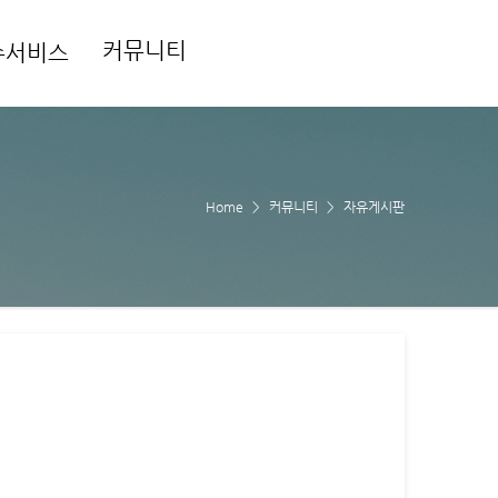
커뮤니티
수서비스
Home
커뮤니티
자유게시판