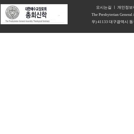
오시는길
ㅣ
개인정보
ㅣ
The Presbyterian General
우) 41133 대구광역시 동구 