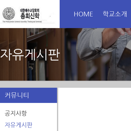
HOME
학교소개
자유게시판
커뮤니티
공지사항
자유게시판