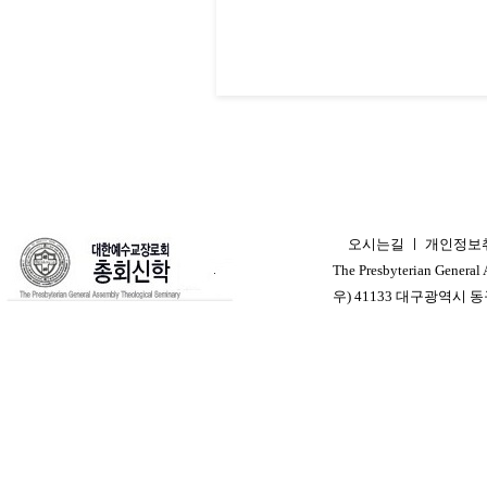
오시는길
ㅣ
개인정보
ㅣ
The Presbyterian General
우) 41133 대구광역시 동구 