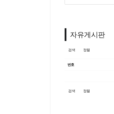
자유게시판
검색
정렬
번호
검색
정렬