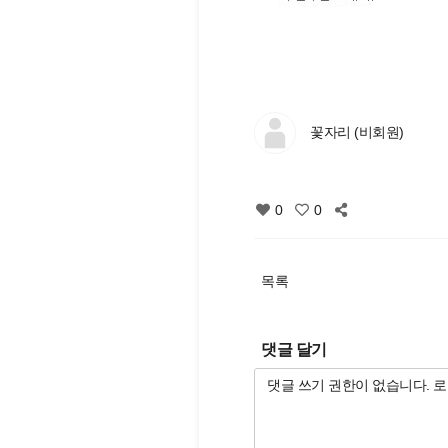
꽃자리 (비회원)
0
0
목록
댓글 달기