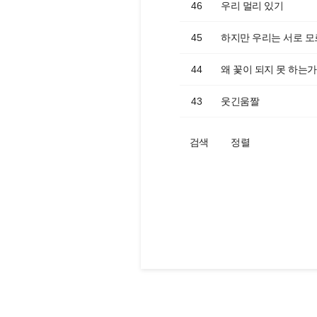
46
우리 멀리 있기
45
하지만 우리는 서로 
44
왜 꽃이 되지 못 하는가
43
웃긴움짤
검색
정렬