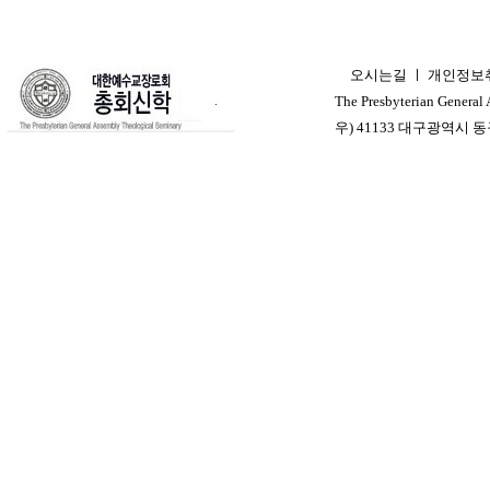
오시는길
ㅣ
개인정보
ㅣ
The Presbyterian General
우) 41133 대구광역시 동구 