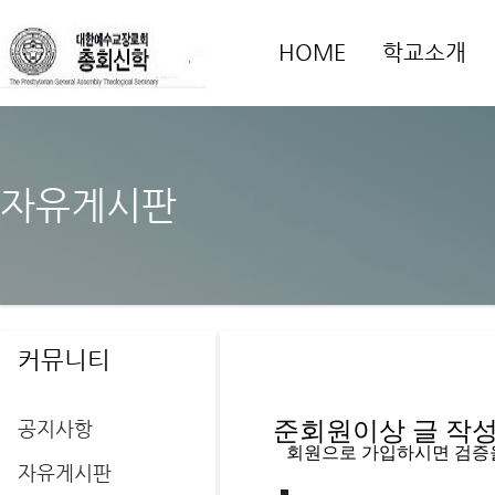
HOME
학교소개
자유게시판
커뮤니티
공지사항
준회원이상 글 작성을
   회원으로 가입하시면 검증
자유게시판