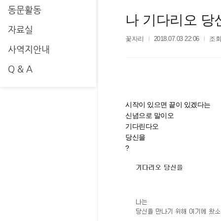
동문활동
나 기다리오 당
자료실
꽃자리
2018.07.03 22:06
조회
사역지안내
Q & A
시작이 있으면 끝이 있겠다는
신념으로 말이오
기다린다오
당신을
?