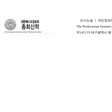
오시는길
ㅣ
개인정보
ㅣ
The Presbyterian General
우) 41133 대구광역시 동구 