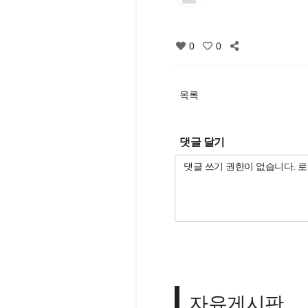
0
0
목록
댓글 달기
자유게시판