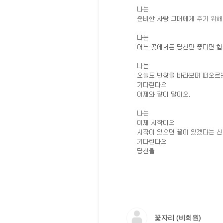
꽃자리 (비회원)