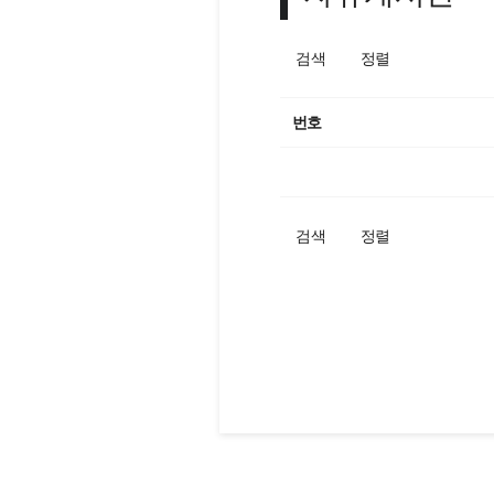
검색
정렬
번호
검색
정렬