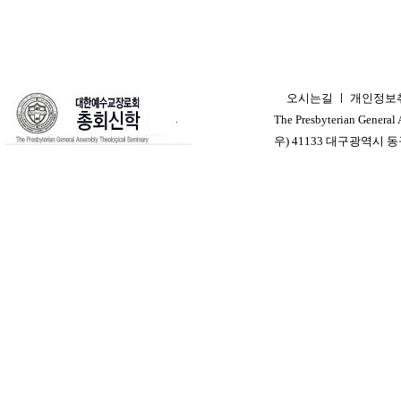
오시는길
ㅣ
개인정보
ㅣ
The Presbyterian General
우) 41133 대구광역시 동구 