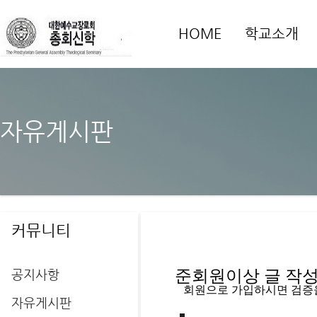
HOME
학교소개
자유게시판
커뮤니티
공지사항
준회원이상 글 작성을
   회원으로 가입하시면 검증
자유게시판