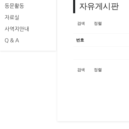
자유게시판
동문활동
자료실
검색
정렬
사역지안내
Q & A
번호
검색
정렬