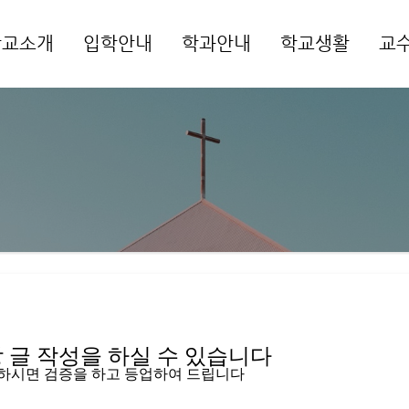
학교소개
입학안내
학과안내
학교생활
교
메뉴 건너뛰기
글 작성을 하실 수 있습니다   
입하시면 검증을 하고 등업하여 드립니다 