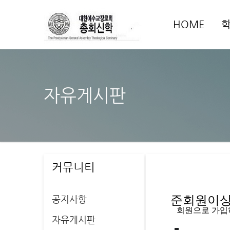
HOME
자유게시판
커뮤니티
공지사항
준회원이상 
   회원으로 가
자유게시판