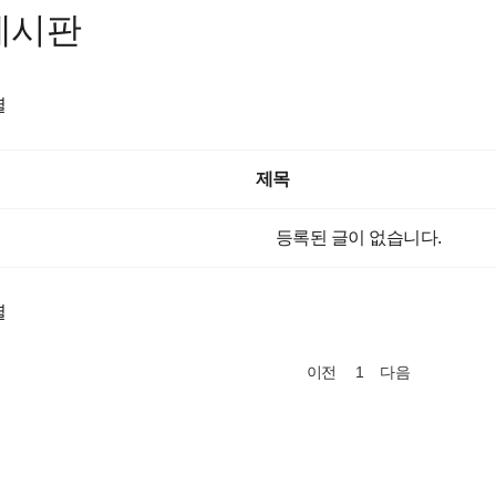
게시판
렬
제목
등록된 글이 없습니다.
렬
1
이전
다음