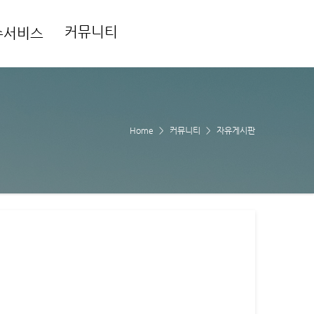
커뮤니티
수서비스
Home
커뮤니티
자유게시판