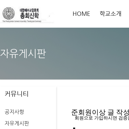
HOME
학교소개
자유게시판
커뮤니티
공지사항
준회원이상 글 작성을
   회원으로 가입하시면 검증
자유게시판