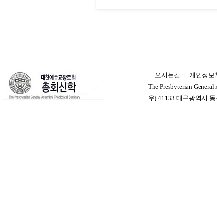
오시는길
ㅣ
개인정보
ㅣ
The Presbyterian General
우) 41133 대구광역시 동구 