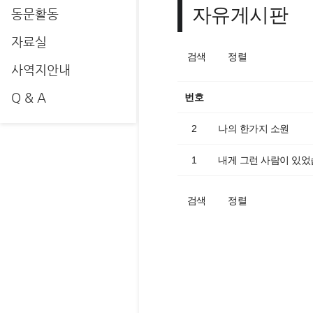
자유게시판
동문활동
자료실
검색
정렬
사역지안내
Q & A
번호
2
나의 한가지 소원
1
내게 그런 사람이 있
검색
정렬