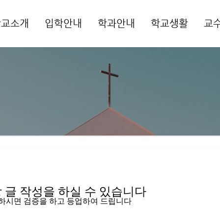
학교소개
입학안내
학과안내
학교생활
교
메뉴 건너뛰기
글 작성을 하실 수 있습니다   
입하시면 검증을 하고 등업하여 드립니다 