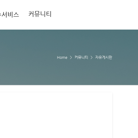
커뮤니티
수서비스
Home
커뮤니티
자유게시판