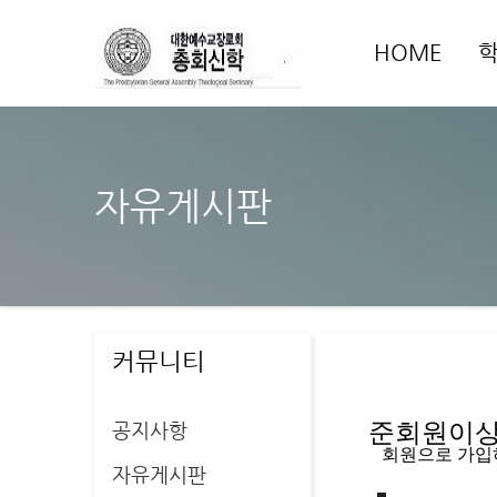
HOME
자유게시판
커뮤니티
공지사항
준회원이상 
   회원으로 가
자유게시판