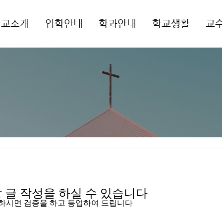
학교소개
입학안내
학과안내
학교생활
교
메뉴 건너뛰기
글 작성을 하실 수 있습니다   
입하시면 검증을 하고 등업하여 드립니다 