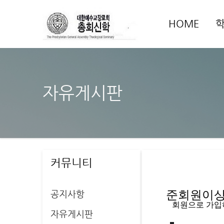
HOME
자유게시판
커뮤니티
공지사항
준회원이상 
   회원으로 가
자유게시판