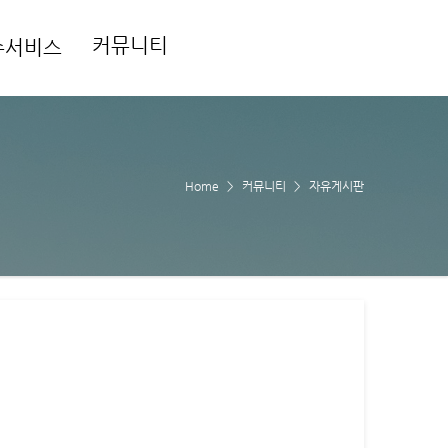
커뮤니티
수서비스
Home
커뮤니티
자유게시판