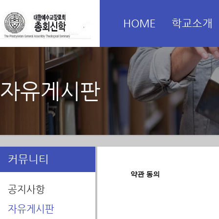
HOME
학교소개
자유게시판
커뮤니티
약관 동의
공지사항
자유게시판