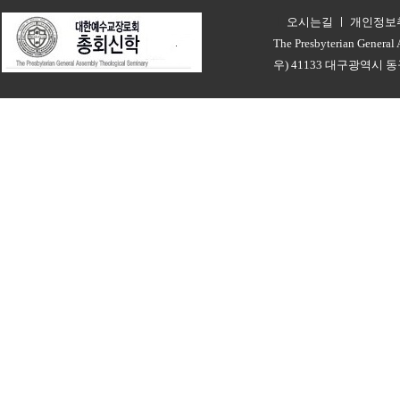
오시는길
ㅣ
개인정보
ㅣ
The Presbyterian General
우) 41133 대구광역시 동구 