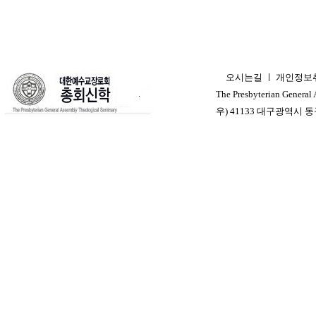
오시는길
ㅣ
개인정보
ㅣ
The Presbyterian General
우) 41133 대구광역시 동구 