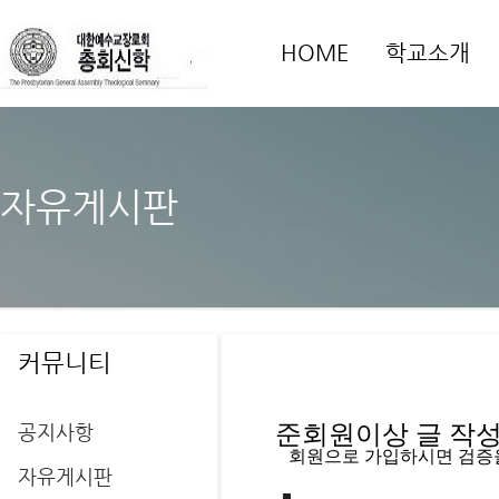
HOME
학교소개
자유게시판
커뮤니티
공지사항
준회원이상 글 작성을
   회원으로 가입하시면 검증
자유게시판