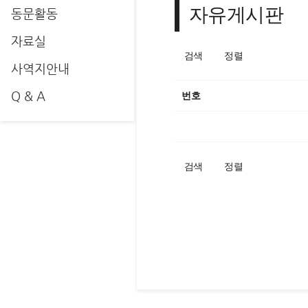
자유게시판
동문활동
자료실
검색
정렬
사역지안내
Q & A
번호
검색
정렬