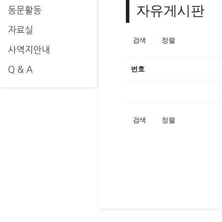
자유게시판
동문활동
자료실
검색
정렬
사역지안내
Q & A
번호
검색
정렬