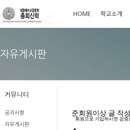
HOME
학교소개
자유게시판
커뮤니티
공지사항
준회원이상 글 작성을
   회원으로 가입하시면 검증
자유게시판