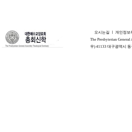
오시는길
ㅣ
개인정보
ㅣ
The Presbyterian General
우) 41133 대구광역시 동구 