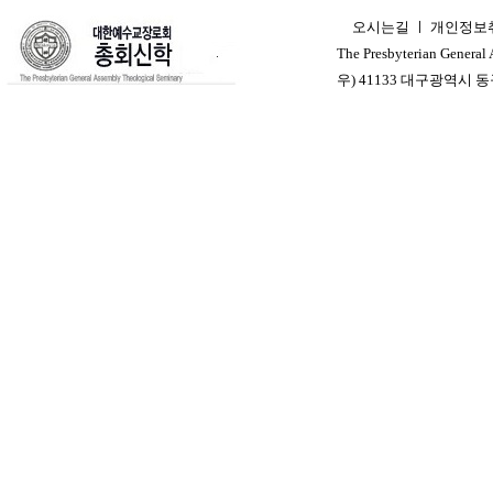
오시는길
ㅣ
개인정보
ㅣ
The Presbyterian General
우) 41133 대구광역시 동구 