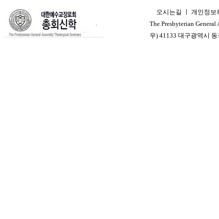
오시는길
ㅣ
개인정보
ㅣ
The Presbyterian General
우) 41133 대구광역시 동구 