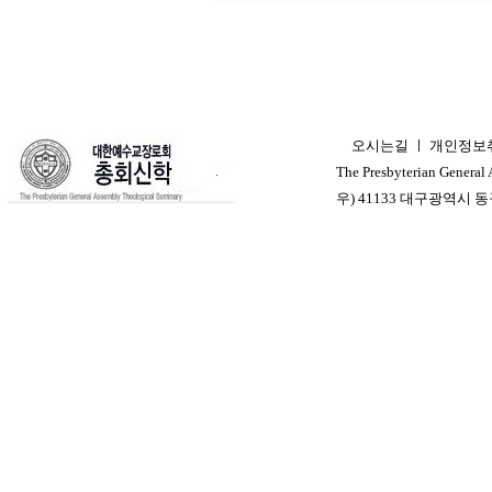
오시는길
ㅣ
개인정보
ㅣ
The Presbyterian General
우) 41133 대구광역시 동구 