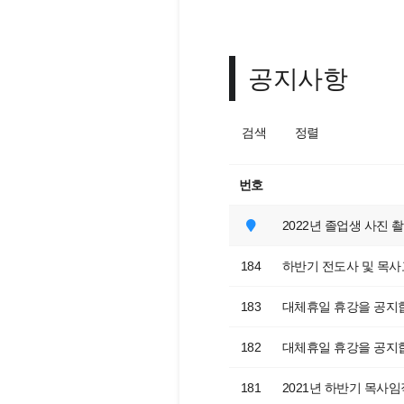
공지사항
검색
정렬
번호
2022년 졸업생 사진 
184
하반기 전도사 및 목
183
대체휴일 휴강을 공지
182
대체휴일 휴강을 공지
181
2021년 하반기 목사임