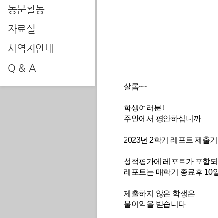
동문활동
자료실
사역지안내
Q & A
살롬~~
학생여러분 !
주안에서 평안하십니까
2023년 2학기 레포트 제
성적평가에 레포트가 포함되
레포트는 매학기 종료후 10
제출하지 않은 학생은
불이익을 받습니다