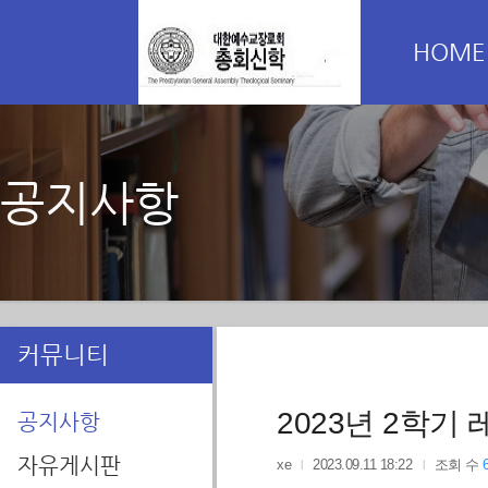
HOME
공지사항
커뮤니티
2023년 2학기
공지사항
자유게시판
xe
2023.09.11 18:22
조회 수