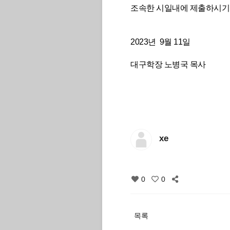
조속한 시일내에 제출하시기
2023년 9월 11일
대구학장 노병국 목사
xe
0
0
목록