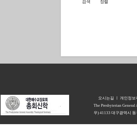
검색
정렬
오시는길
ㅣ
개인정보
ㅣ
The Presbyterian General
우) 41133 대구광역시 동구 