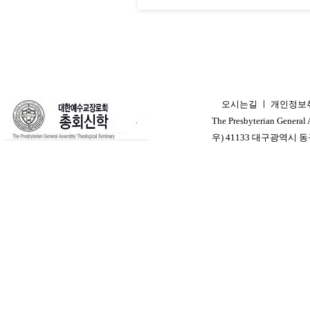
오시는길
ㅣ
개인정보
ㅣ
The Presbyterian General
우) 41133 대구광역시 동구 