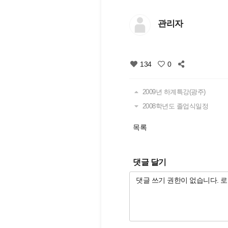
관리자
134
0
2009년 하계특강(광주)
2008학년도 졸업식일정
목록
댓글 달기