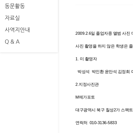
동문활동
자료실
사역지안내
2009.2.6일 졸업자중 앨범 
Q & A
사진 촬영을 하지 않은 학생은 
1. 미 촬영자
박성석 박인환 윤만석 김정희 
2.지정사진관
M메가포토
대구광역시 북구 칠성2가 스팩트럼
연락처 010-3136-5833