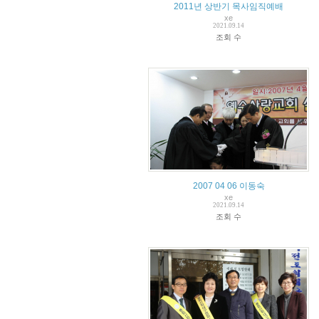
2011년 상반기 목사임직예배
xe
2021.09.14
조회 수
2007 04 06 이동숙
xe
2021.09.14
조회 수