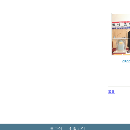
20
목록
로그인
회원가입