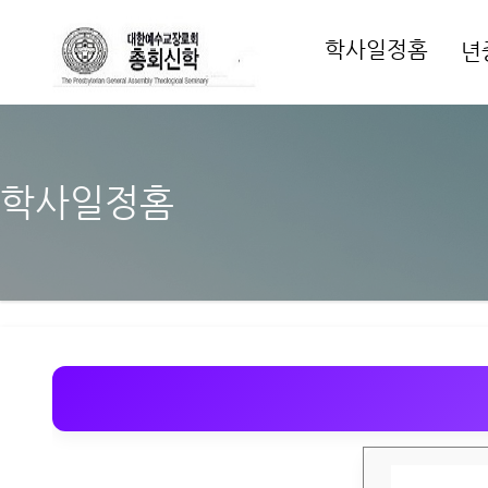
학사일정홈
년
학사일정홈