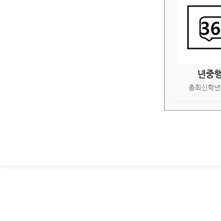
년중
총회신학년