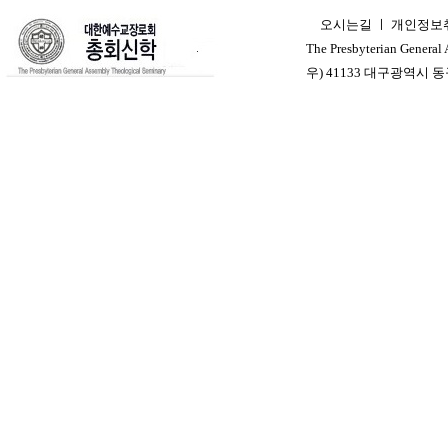
오시는길
ㅣ
개인정보
ㅣ
The Presbyterian General
우) 41133 대구광역시 동구 