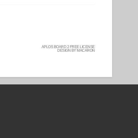
APLOS BOARD 2 FREE LICENSE
DESIGN BY MACARON