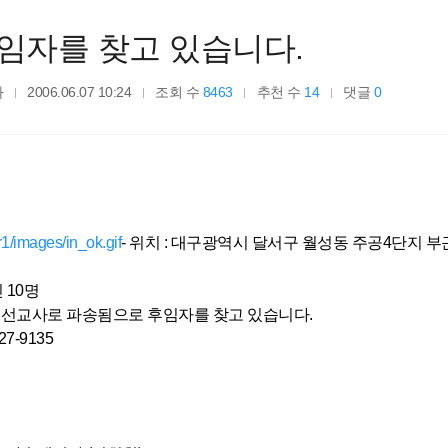
임자를 찾고 있습니다.
자
2006.06.07 10:24
조회 수
8463
추천 수
14
댓글
0
1/images/in_ok.gif
- 위치 : 대구광역시 달서구 월성동 주공4단지 부
 10명
핀선교사로 파송됨으로 후임자를 찾고 있습니다.
7-9135