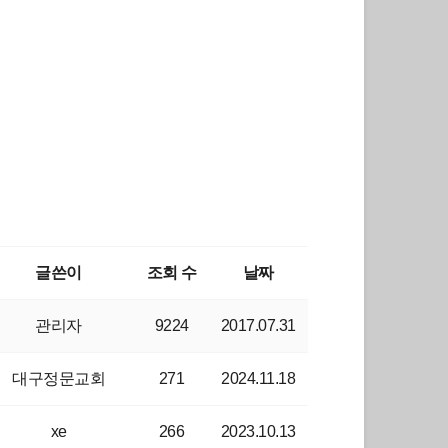
글쓴이
조회 수
날짜
관리자
9224
2017.07.31
대구정문교회
271
2024.11.18
xe
266
2023.10.13