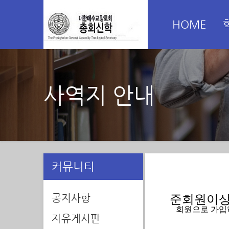
HOME
사역지 안내
커뮤니티
공지사항
준회원이상 
   회원으로 가
자유게시판