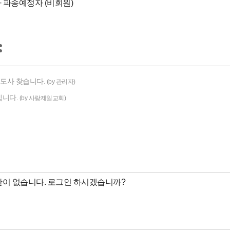
 파송예정자 (비회원)
여전도사 찾습니다.
(by 관리자)
니다.
(by 사랑제일교회)