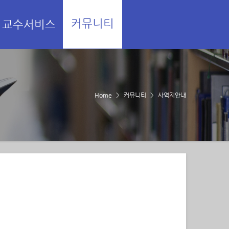
커뮤니티
교수서비스
Home
커뮤니티
사역지안내