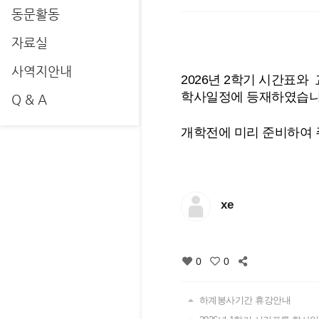
동문활동
자료실
사역지안내
2026년 2학기 시간표와
학사일정에 등재하였습니
Q & A
개학전에 미리 준비하여 
xe
0
0
하계봉사기간 휴강안내