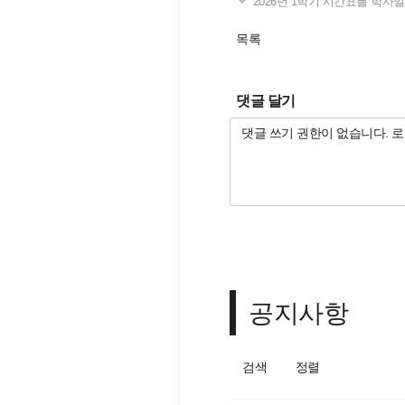
2026년 1학기 시간표를 학
목록
댓글 달기
공지사항
검색
정렬